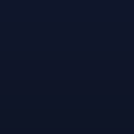
...
企业资讯
营销推广
企业简介
安信15平台注册登录